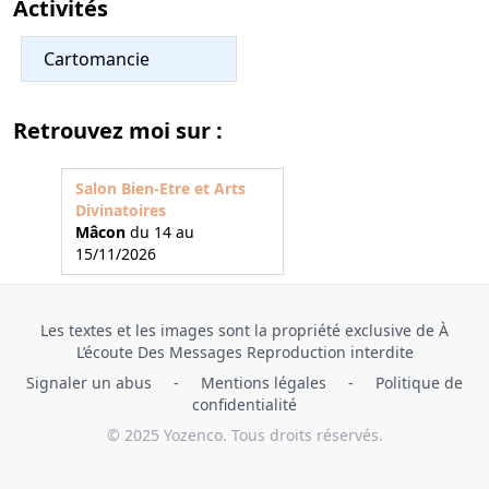
Activités
Cartomancie
Retrouvez moi sur :
Salon Bien-Etre et Arts
Divinatoires
Mâcon
du 14 au
15/11/2026
Les textes et les images sont la propriété exclusive de À
L’écoute Des Messages Reproduction interdite
Signaler un abus
-
Mentions légales
-
Politique de
confidentialité
© 2025 Yozenco. Tous droits réservés.