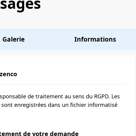
ssages
Galerie
Informations
ozenco
esponsable de traitement au sens du RGPD. Les
 sont enregistrées dans un fichier informatisé
aitement de votre demande