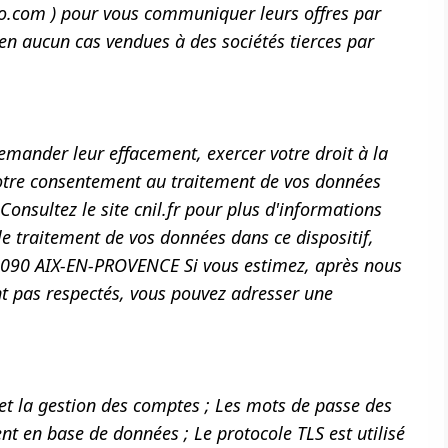
co.com ) pour vous communiquer leurs offres par
 en aucun cas vendues à des sociétés tierces par
emander leur effacement, exercer votre droit à la
votre consentement au traitement de vos données
onsultez le site cnil.fr pour plus d'informations
le traitement de vos données dans ce dispositif,
090 AIX-EN-PROVENCE Si vous estimez, après nous
ont pas respectés, vous pouvez adresser une
et la gestion des comptes ; Les mots de passe des
ment en base de données ; Le protocole TLS est utilisé