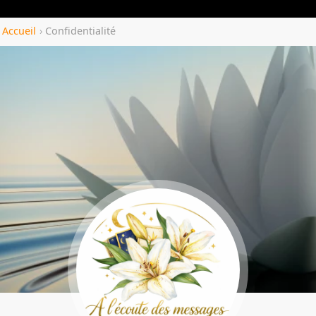
Yozenco.com
Accueil
›
Confidentialité