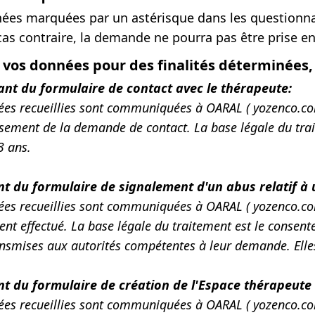
ées marquées par un astérisque dans les questionnai
cas contraire, la demande ne pourra pas être prise e
r vos données pour des finalités déterminées, 
sant du formulaire de contact avec le thérapeute:
ées recueillies sont communiquées à OARAL ( yozenco.com
sement de la demande de contact. La base légale du trai
3 ans.
nt du formulaire de signalement d'un abus relatif à
ées recueillies sont communiquées à OARAL ( yozenco.co
nt effectué. La base légale du traitement est le consent
ansmises aux autorités compétentes à leur demande. Elle
nt du formulaire de création de l'Espace thérapeute 
es recueillies sont communiquées à OARAL ( yozenco.com 