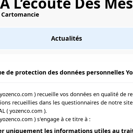
À L’écoute Des Me
Cartomancie
Actualités
e
ue de protection des données personnelles Y
yozenco.com ) recueille vos données en qualité de r
ions recueillies dans les questionnaires de notre site
L ( yozenco.com ).
yozenco.com ) s'engage à ce titre à :
er uniquement les informations utiles au tr