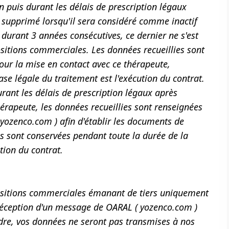
n puis durant les délais de prescription légaux
ra supprimé lorsqu'il sera considéré comme inactif
 durant 3 années consécutives, ce dernier ne s'est
ositions commerciales. Les données recueillies sont
ur la mise en contact avec ce thérapeute,
se légale du traitement est l'exécution du contrat.
urant les délais de prescription légaux après
thérapeute, les données recueillies sont renseignées
 yozenco.com ) afin d'établir les documents de
les sont conservées pendant toute la durée de la
ation du contrat.
positions commerciales émanant de tiers uniquement
 réception d'un message de OARAL ( yozenco.com )
adre, vos données ne seront pas transmises à nos