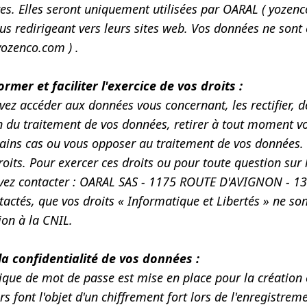
es. Elles seront uniquement utilisées par OARAL ( yozen
us redirigeant vers leurs sites web. Vos données ne sont
ozenco.com ) .
rmer et faciliter l'exercice de vos droits :
ez accéder aux données vous concernant, les rectifier, d
n du traitement de vos données, retirer à tout moment 
ains cas ou vous opposer au traitement de vos données. C
roits. Pour exercer ces droits ou pour toute question sur 
vez contacter : OARAL SAS - 1175 ROUTE D'AVIGNON - 13
tactés, que vos droits « Informatique et Libertés » ne s
on à la CNIL.
la confidentialité de vos données :
ique de mot de passe est mise en place pour la création 
urs font l'objet d'un chiffrement fort lors de l'enregistre